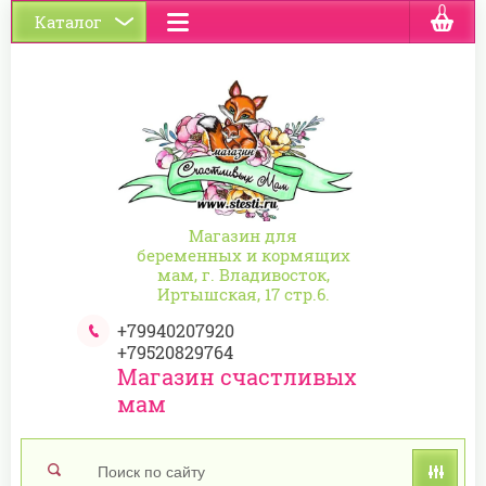
0
Каталог
Магазин для
беременных и кормящих
мам, г. Владивосток,
Иртышская, 17 стр.6.
+79940207920
+79520829764
Магазин счастливых
мам