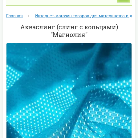
Главная
Интернет-магазин товаров для материнства и дет
Акваслинг (слинг с кольцами)
"Магнолия"