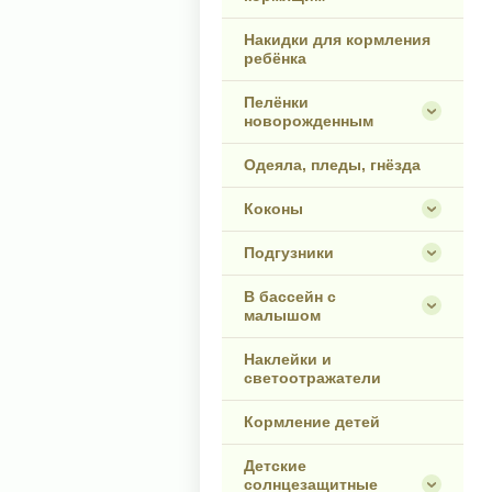
Накидки для кормления
ребёнка
Пелёнки
новорожденным
Одеяла, пледы, гнёзда
Коконы
Подгузники
В бассейн с
малышом
Наклейки и
светоотражатели
Кормление детей
Детские
солнцезащитные