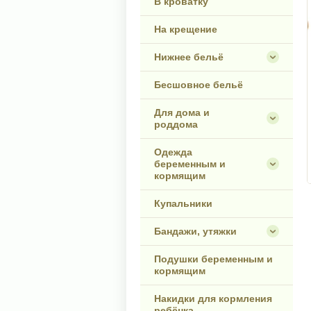
В кроватку
На крещение
Нижнее бельё
Бесшовное бельё
Для дома и
роддома
Одежда
беременным и
кормящим
Купальники
Бандажи, утяжки
Подушки беременным и
кормящим
Накидки для кормления
ребёнка