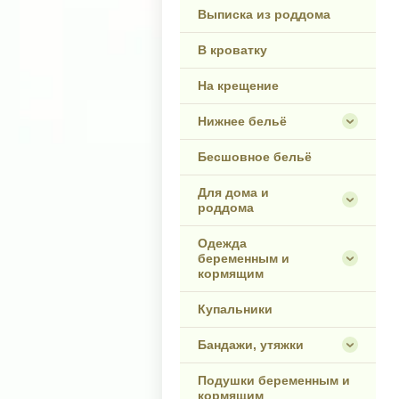
Выписка из роддома
В кроватку
На крещение
Нижнее бельё
Бесшовное бельё
Для дома и
роддома
Одежда
беременным и
кормящим
Купальники
Бандажи, утяжки
Подушки беременным и
кормящим