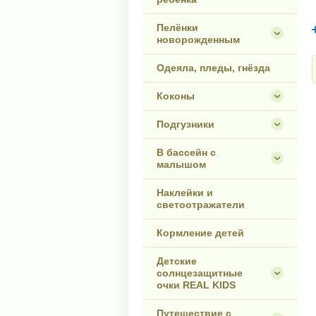
Пелёнки
новорожденным
Одеяла, пледы, гнёзда
Коконы
Подгузники
В бассейн с
малышом
Наклейки и
светоотражатели
Кормление детей
Детские
солнцезащитные
очки REAL KIDS
Путешествие с