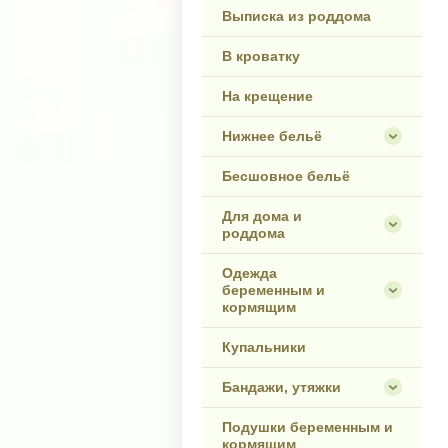
Выписка из роддома
В кроватку
На крещение
Нижнее бельё
Бесшовное бельё
Для дома и
роддома
Одежда
беременным и
кормящим
Купальники
Бандажи, утяжки
Подушки беременным и
кормящим