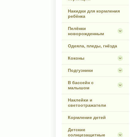
Накидки для кормления
ребёнка
Пелёнки
новорожденным
Одеяла, пледы, гнёзда
Коконы
Подгузники
В бассейн с
малышом
Наклейки и
светоотражатели
Кормление детей
Детские
солнцезащитные