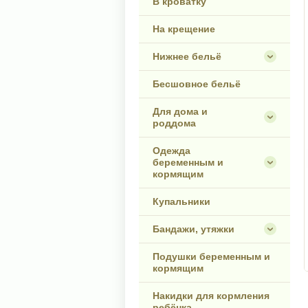
В кроватку
На крещение
Нижнее бельё
Бесшовное бельё
Для дома и
роддома
Одежда
беременным и
кормящим
Купальники
Бандажи, утяжки
Подушки беременным и
кормящим
Накидки для кормления
ребёнка