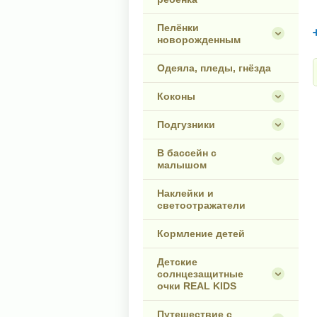
Пелёнки
новорожденным
Одеяла, пледы, гнёзда
Коконы
Подгузники
В бассейн с
малышом
Наклейки и
светоотражатели
Кормление детей
Детские
солнцезащитные
очки REAL KIDS
Путешествие с