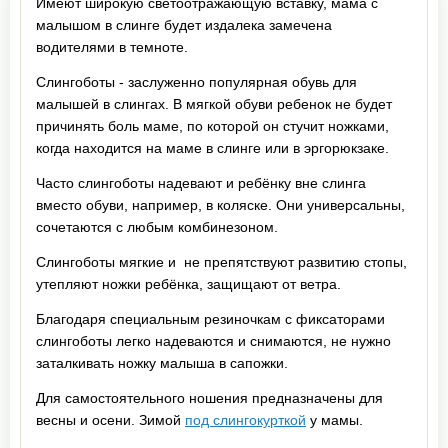
Имеют широкую светоотражающую вставку, мама с
малышом в слинге будет издалека замечена
водителями в темноте.
Слингоботы - заслуженно популярная обувь для
малышей в слингах. В мягкой обуви ребенок не будет
причинять боль маме, по которой он стучит ножками,
когда находится на маме в слинге или в эргорюкзаке.
Часто слингоботы надевают и ребёнку вне слинга
вместо обуви, например, в коляске. Они универсальны,
сочетаются с любым комбинезоном.
Слингоботы мягкие и не препятствуют развитию стопы,
утепляют ножки ребёнка, защищают от ветра.
Благодаря специальным резиночкам с фиксаторами
слингоботы легко надеваются и снимаются, не нужно
заталкивать ножку малыша в сапожки.
Для самостоятельного ношения предназначены для
весны и осени. Зимой
под слингокурткой
у мамы.