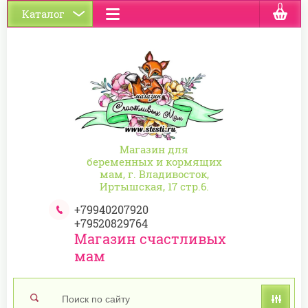
0
Каталог
Магазин для
беременных и кормящих
мам, г. Владивосток,
Иртышская, 17 стр.6.
+79940207920
+79520829764
Магазин счастливых
мам