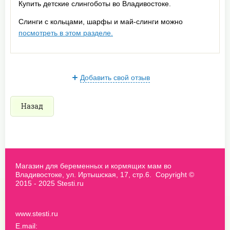
Купить детские слингоботы во Владивостоке.
Слинги с кольцами, шарфы и май-слинги можно
посмотреть в этом разделе.
Добавить свой отзыв
Назад
Магазин для беременных и кормящих мам во
Владивостоке, ул. Иртышская, 17, стр.6. Copyright ©
2015 - 2025 Stesti.ru
www.stesti.ru
E.mail: