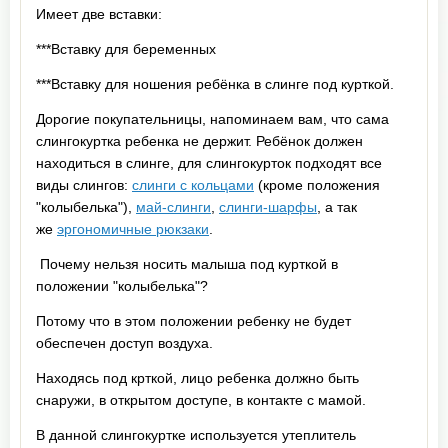
Имеет две вставки:
***Вставку для беременных
***Вставку для ношения ребёнка в слинге под курткой.
Дорогие покупательницы, напоминаем вам, что сама
слингокуртка ребенка не держит. Ребёнок должен
находиться в слинге, для слингокурток подходят все
виды слингов:
слинги с кольцами
(кроме положения
"колыбелька"),
май-слинги
,
слинги-шарфы
, а так
же
эргономичные рюкзаки
.
Почему нельзя носить малыша под курткой в
положении "колыбелька"?
Потому что в этом положении ребенку не будет
обеспечен доступ воздуха.
Находясь под крткой, лицо ребенка должно быть
снаружи, в открытом доступе, в контакте с мамой.
В данной слингокуртке используется утеплитель