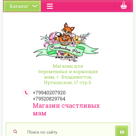
0
Каталог
Магазин для
беременных и кормящих
мам, г. Владивосток,
Иртышская, 17 стр.6.
+79940207920
+79520829764
Магазин счастливых
мам