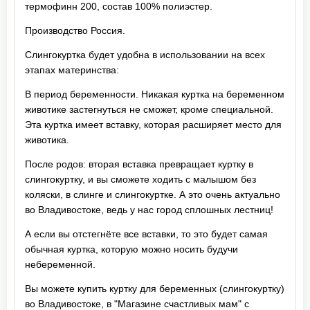
термофинн 200, состав 100% полиэстер.
Производство Россия.
Слингокуртка будет удобна в использовании на всех
этапах материнства:
В период беременности. Никакая куртка на беременном
животике застегнуться не сможет, кроме специальной.
Эта куртка имеет вставку, которая расширяет место для
животика.
После родов: вторая вставка превращает куртку в
слингокуртку, и вы сможете ходить с малышом без
коляски, в слинге и слингокуртке. А это очень актуально
во Владивостоке, ведь у нас город сплошных лестниц!
А если вы отстегнёте все вставки, то это будет самая
обычная куртка, которую можно носить будучи
небеременной.
Вы можете купить куртку для беременных (слингокуртку)
во Владивостоке, в "Магазине счастливых мам" с