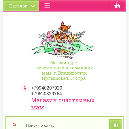
0
Каталог
Магазин для
беременных и кормящих
мам, г. Владивосток,
Иртышская, 17 стр.6.
+79940207920
+79520829764
Магазин счастливых
мам