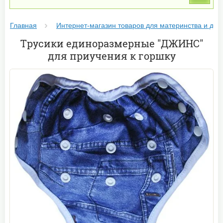
Главная
Интернет-магазин товаров для материнства и дет
Трусики единоразмерные "ДЖИНС"
для приучения к горшку