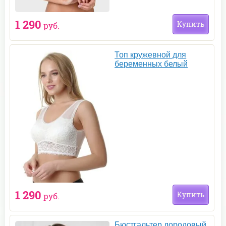
1 290
Купить
руб.
Топ кружевной для
беременных белый
1 290
Купить
руб.
Бюстгальтер дородовый