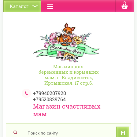
0
Каталог
Магазин для
беременных и кормящих
мам, г. Владивосток,
Иртышская, 17 стр.6.
+79940207920
+79520829764
Магазин счастливых
мам