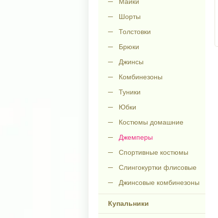
Майки
Шорты
Толстовки
Брюки
Джинсы
Комбинезоны
Туники
Юбки
Костюмы домашние
Джемперы
Спортивные костюмы
Слингокуртки флисовые
Джинсовые комбинезоны
Купальники