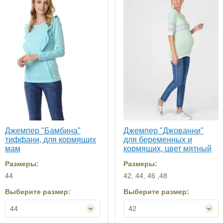
Джемпер "Бамбина"
Джемпер "Джованни"
тиффани, для кормящих
для беременных и
мам
кормящих, цвет мятный
Размеры:
Размеры:
44
42, 44, 46 ,48
Выберите размер:
Выберите размер:
44
42