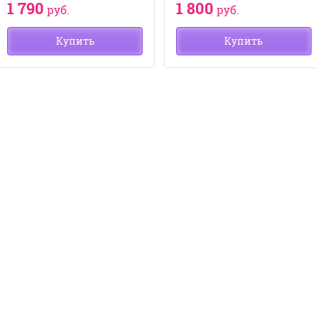
1 790
1 800
руб.
руб.
Купить
Купить