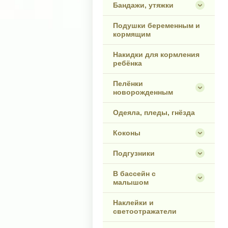
Бандажи, утяжки
Подушки беременным и
кормящим
Накидки для кормления
ребёнка
Пелёнки
новорожденным
Одеяла, пледы, гнёзда
Коконы
Подгузники
В бассейн с
малышом
Наклейки и
светоотражатели