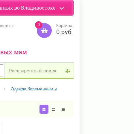
енных во Владивостоке
0
асов от
Корзина:
0 руб.
ивых мам
Расширенный поиск
Одежда беременным и